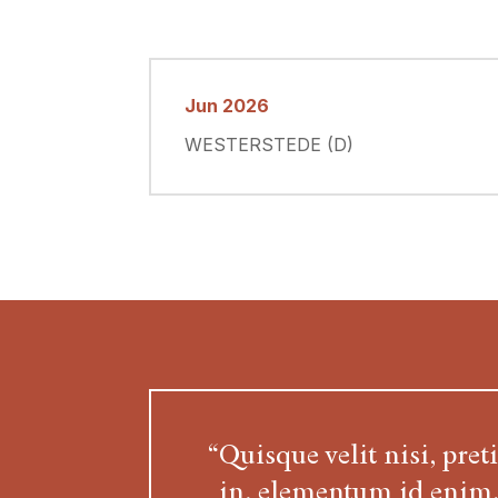
Jun 2026
WESTERSTEDE (D)
“Quisque velit nisi, pret
in, elementum id enim