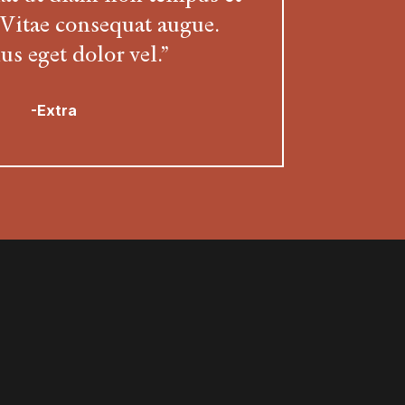
Vitae consequat augue.
s eget dolor vel.”
-Extra