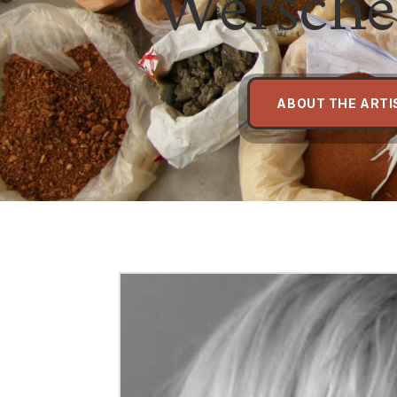
Wersche
ABOUT THE ARTI