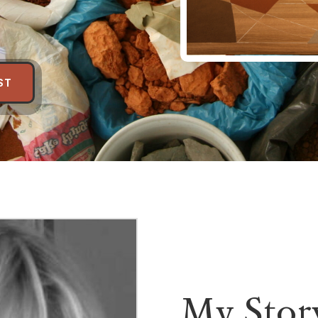
ST
My Stor