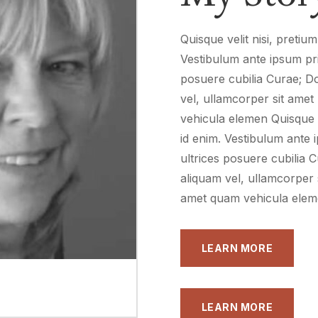
Quisque velit nisi, pretium
Vestibulum ante ipsum prim
posuere cubilia Curae; Do
vel, ullamcorper sit amet
vehicula elemen Quisque ve
id enim. Vestibulum ante i
ultrices posuere cubilia 
aliquam vel, ullamcorper s
amet quam vehicula ele
LEARN MORE
LEARN MORE