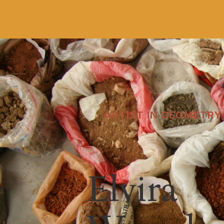
ARTIST IN GEOMETRY
Elvira