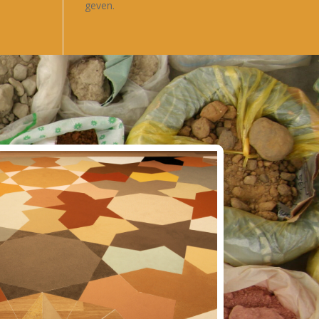
geven.