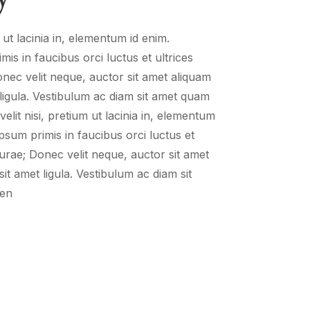
 ut lacinia in, elementum id enim.
is in faucibus orci luctus et ultrices
nec velit neque, auctor sit amet aliquam
 ligula. Vestibulum ac diam sit amet quam
lit nisi, pretium ut lacinia in, elementum
psum primis in faucibus orci luctus et
Curae; Donec velit neque, auctor sit amet
it amet ligula. Vestibulum ac diam sit
men