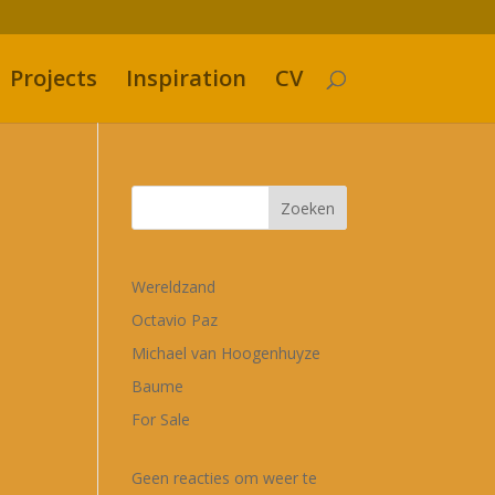
Projects
Inspiration
CV
Zoeken
Wereldzand
Octavio Paz
Michael van Hoogenhuyze
Baume
For Sale
Geen reacties om weer te