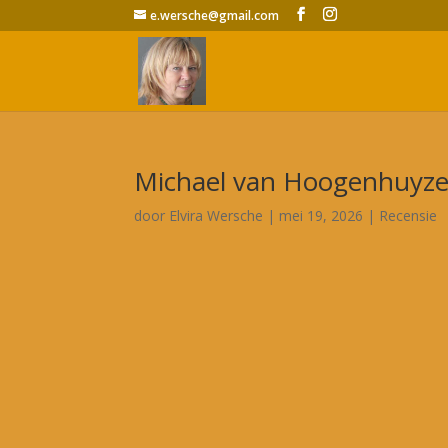
e.wersche@gmail.com
Michael van Hoogenhuyz
door
Elvira Wersche
|
mei 19, 2026
|
Recensie