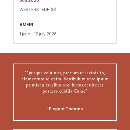
Jun 2026
WESTERSTEDE (D)
AMERI
1 june - 12 july 2026
“Quisque velit nisi, pretium ut lacinia in,
elementum id enim. Vestibulum ante ipsum
primis in faucibus orci luctus et ultrices
posuere cubilia Curae”
-Elegant Themes