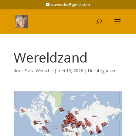
e.wersche@gmail.com
Wereldzand
door
Elvira Wersche
|
mei 19, 2026
|
Uncategorized