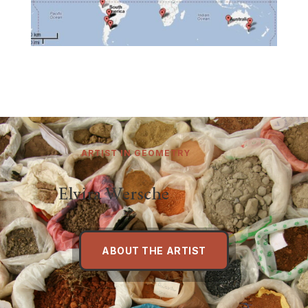
ARTIST IN GEOMETRY
Elvira Wersche
ABOUT THE ARTIST