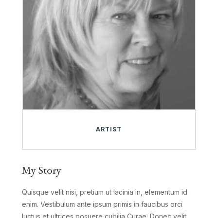
ARTIST
My Story
Quisque velit nisi, pretium ut lacinia in, elementum id
enim. Vestibulum ante ipsum primis in faucibus orci
luctus et ultrices posuere cubilia Curae; Donec velit