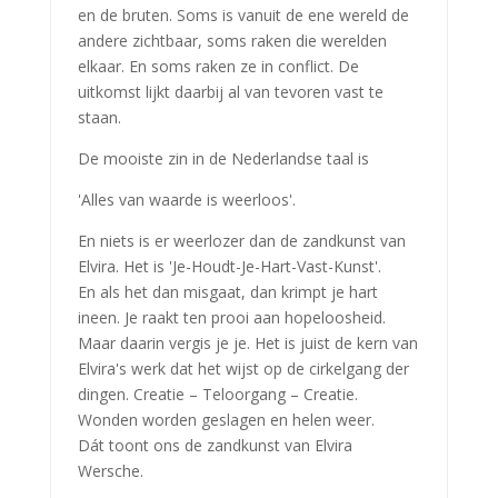
en de bruten. Soms is vanuit de ene wereld de
andere zichtbaar, soms raken die werelden
elkaar. En soms raken ze in conflict. De
uitkomst lijkt daarbij al van tevoren vast te
staan.
De mooiste zin in de Nederlandse taal is
'Alles van waarde is weerloos'.
En niets is er weerlozer dan de zandkunst van
Elvira. Het is 'Je-Houdt-Je-Hart-Vast-Kunst'.
En als het dan misgaat, dan krimpt je hart
ineen. Je raakt ten prooi aan hopeloosheid.
Maar daarin vergis je je. Het is juist de kern van
Elvira's werk dat het wijst op de cirkelgang der
dingen. Creatie – Teloorgang – Creatie.
Wonden worden geslagen en helen weer.
Dát toont ons de zandkunst van Elvira
Wersche.