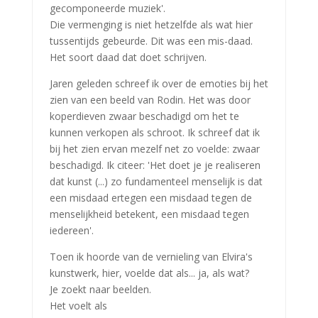
gecomponeerde muziek'.
Die vermenging is niet hetzelfde als wat hier
tussentijds gebeurde. Dit was een mis-daad.
Het soort daad dat doet schrijven.
Jaren geleden schreef ik over de emoties bij het
zien van een beeld van Rodin. Het was door
koperdieven zwaar beschadigd om het te
kunnen verkopen als schroot. Ik schreef dat ik
bij het zien ervan mezelf net zo voelde: zwaar
beschadigd. Ik citeer: 'Het doet je je realiseren
dat kunst (...) zo fundamenteel menselijk is dat
een misdaad ertegen een misdaad tegen de
menselijkheid betekent, een misdaad tegen
iedereen'.
Toen ik hoorde van de vernieling van Elvira's
kunstwerk, hier, voelde dat als... ja, als wat?
Je zoekt naar beelden.
Het voelt als