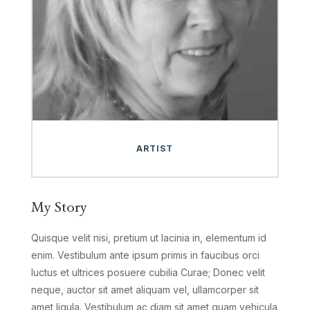
ARTIST
My Story
Quisque velit nisi, pretium ut lacinia in, elementum id
enim. Vestibulum ante ipsum primis in faucibus orci
luctus et ultrices posuere cubilia Curae; Donec velit
neque, auctor sit amet aliquam vel, ullamcorper sit
amet ligula. Vestibulum ac diam sit amet quam vehicula