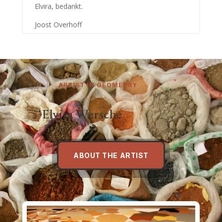
Elvira, bedankt.
Joost Overhoff
ARTIST IN GEOMETRY
Elvira Wersche
ABOUT THE ARTIST