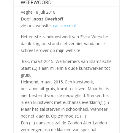
WEERWOORD
Veghel, 8 Juli 2018
Door
Joost Overhoff
zie ook website:
cacciucco.nl
Het eerste zandkunstwerk van Elvira Wersche
dat ik zag, ontstond niet ver hier vandaan. Ik
schreef erover op mijn website:
'Irak, maart 2015. Werknemers van Islamitische
Staat (...) slaan millennia oude kunstwerken tot
gruis.
Helmond, maart 2015. Een kunstwerk,
bestaand uit gruis, komt tot leven. Maar het is
niet bestemd voor de eeuwigheid. Sterker, het
is een kunstwerk met euthanasieverklaring (...)
Maar het zal sterven in schoonheid. Wanneer
het net klaar is. Op z'n mooist. (…)
Een (…) danseres zal de Zanden Aller Landen
vermengen, op de klanken van speciaal