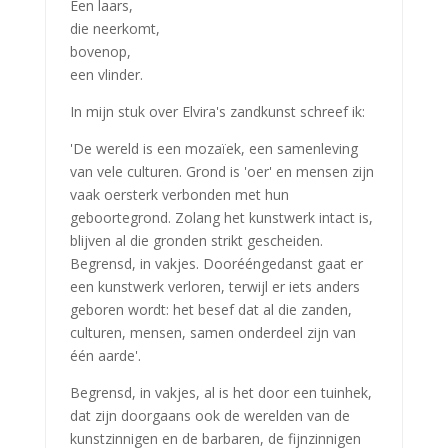
Een laars,
die neerkomt,
bovenop,
een vlinder.
In mijn stuk over Elvira's zandkunst schreef ik:
'De wereld is een mozaïek, een samenleving
van vele culturen. Grond is 'oer' en mensen zijn
vaak oersterk verbonden met hun
geboortegrond. Zolang het kunstwerk intact is,
blijven al die gronden strikt gescheiden.
Begrensd, in vakjes. Doorééngedanst gaat er
een kunstwerk verloren, terwijl er iets anders
geboren wordt: het besef dat al die zanden,
culturen, mensen, samen onderdeel zijn van
één aarde'.
Begrensd, in vakjes, al is het door een tuinhek,
dat zijn doorgaans ook de werelden van de
kunstzinnigen en de barbaren, de fijnzinnigen