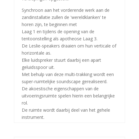
Synchroon aan het vorderende werk aan de
zandinstallatie zullen de 'wereldklanken' te
horen zijn, te beginnen met
Laag 1 en tijdens de opening van de
tentoonstelling als apotheose Laag 3.
De Leslie-speakers draaien om hun verticale of
horizontale as.
Elke luidspreker stuurt daarbij een apart
geluidsspoor uit.
Met behulp van deze multi-trakking wordt een
super-ruimtelijke soundscape gerealiseerd.
De akoestische eigenschappen van de
uitvoeringsruimte spelen hierin een belangrijke
rol.
De ruimte wordt daarbij deel van het gehele
instrument.