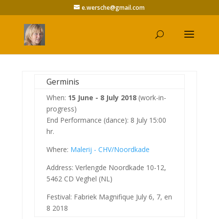
e.wersche@gmail.com
Germinis
When:
15 June - 8 July 2018
(work-in-
progress)
End Performance (dance): 8 July 15:00
hr.
Where:
Malerij - CHV/Noordkade
Address: Verlengde Noordkade 10-12,
5462 CD Veghel (NL)
Festival: Fabriek Magnifique July 6, 7, en
8 2018