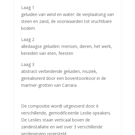
Laag 1
geluiden van wind en water: de verplaatsing van
steen en zand, de voorwaarden tot vruchtbare
bodem
Laag 2
alledaagse geluiden: mensen, dieren, het werk,
bereiden van eten, feesten
Laag 3
abstract-verbindende geluiden, muziek,
gerealiseerd door een boventoonkoor in de
marmer-grotten van Carrara.
De compositie wordt uitgevoerd door 6
verschillende, gemodificeerde Leslie-speakers.
De Leslies staan verticaal boven de
zandinstallatie en wel over 3 verschillende
verdiepingen opgesteld.